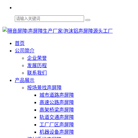
首页
公司简介
企业荣誉
发展历程
联系我们
产品展示
按场景找声屏障
城市道路声屏障
高速公路声屏障
高架桥梁声屏障
轨道交通声屏障
工厂厂区声屏障
机器设备声屏障