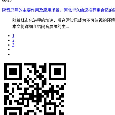
08-25
隔音屏障的主要作用及应用场景，河北华久给您推荐更合适的
随着城市化进程的加速，噪音污染已成为不可忽视的环境
本文将详细介绍隔音屏障的主...
1
2
3