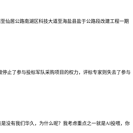
秀洲至仙居公路南湖区科技大道至海盐县盐于公路段改建工程一期
应商被停止了参与投标军队采购项目的权力，评标专家则失去了参与
点是没有我们华久，为什么呢？我考虑重点之一就是AI投喂，你