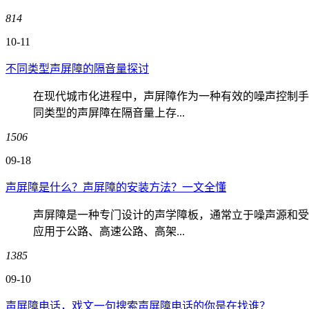
814
10-11
不同类型声屏障的隔音量探讨
在现代城市化进程中，声屏障作为一种有效的噪声控制手
同类型的声屏障在隔音量上存...
1506
09-18
声屏障是什么？声屏障的安装方法？一文全懂
声屏障是一种专门设计的声学障板，通常立于噪声源和受
应用于公路、高速公路、高架...
1385
09-10
声屏障电话，戏文一句搜索声屏障电话的你是在找谁？