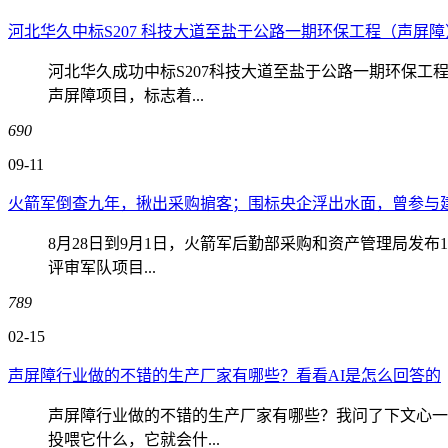
河北华久中标S207 科技大道至盐于公路一期环保工程（声屏障
河北华久成功中标S207科技大道至盐于公路一期环保工
声屏障项目，标志着...
690
09-11
火箭军倒查九年，揪出采购掮客；围标央企浮出水面，曾参与建
8月28日到9月1日，火箭军后勤部采购和资产管理局发布
评审军队项目...
789
02-15
声屏障行业做的不错的生产厂家有哪些？看看AI是怎么回答的
声屏障行业做的不错的生产厂家有哪些？我问了下文心一
投喂它什么，它就会什...