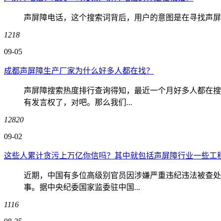
声屏障电话，这个搜索词背后，用户的意图是在寻找声屏障
1218
09-05
成都声屏障生产厂家为什么好多人都在找？
声屏障搜索热度排行查询得知，最近一个月好多人都在搜
有发言权了，对吧。那么我们...
12820
09-02
这些人累计贪污上万亿你信吗？其中就包括声屏障行业一些工
近期，中国有多位高级别官员因涉嫌严重违纪违法被查处
事。据中央纪委国家监委驻中国...
1116