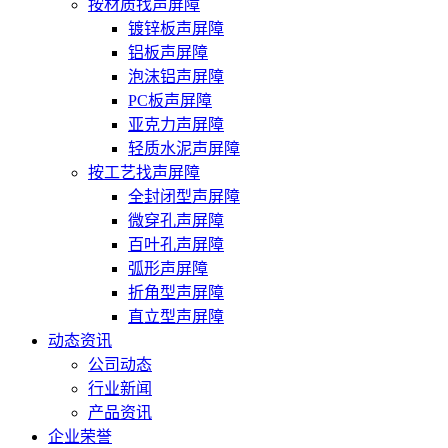
按材质找声屏障
镀锌板声屏障
铝板声屏障
泡沫铝声屏障
PC板声屏障
亚克力声屏障
轻质水泥声屏障
按工艺找声屏障
全封闭型声屏障
微穿孔声屏障
百叶孔声屏障
弧形声屏障
折角型声屏障
直立型声屏障
动态资讯
公司动态
行业新闻
产品资讯
企业荣誉