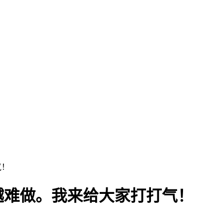
气！
越难做。我来给大家打打气！