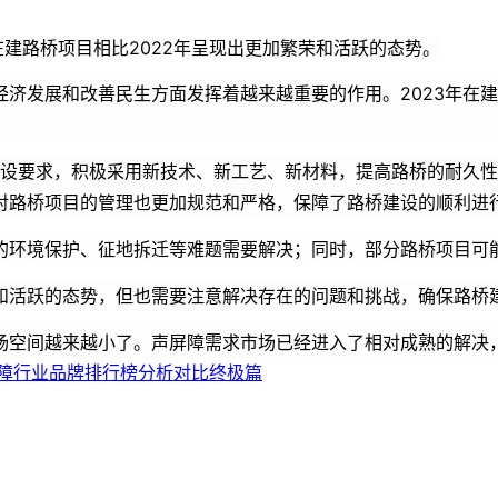
年在建路桥项目相比2022年呈现出更加繁荣和活跃的态势。
济发展和改善民生方面发挥着越来越重要的作用。2023年在建
建设要求，积极采用新技术、新工艺、新材料，提高路桥的耐久
对路桥项目的管理也更加规范和严格，保障了路桥建设的顺利进
的环境保护、征地拆迁等难题需要解决；同时，部分路桥项目可
繁荣和活跃的态势，但也需要注意解决存在的问题和挑战，确保路桥
场空间越来越小了。声屏障需求市场已经进入了相对成熟的解决
障行业品牌排行榜分析对比终极篇