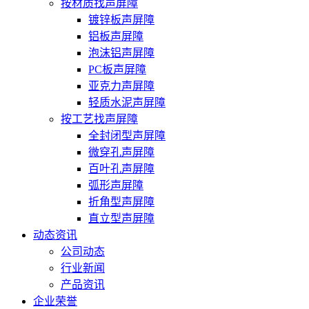
按材质找声屏障
镀锌板声屏障
铝板声屏障
泡沫铝声屏障
PC板声屏障
亚克力声屏障
轻质水泥声屏障
按工艺找声屏障
全封闭型声屏障
微穿孔声屏障
百叶孔声屏障
弧形声屏障
折角型声屏障
直立型声屏障
动态资讯
公司动态
行业新闻
产品资讯
企业荣誉