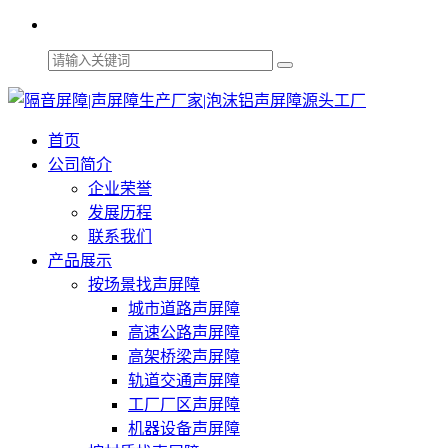
首页
公司简介
企业荣誉
发展历程
联系我们
产品展示
按场景找声屏障
城市道路声屏障
高速公路声屏障
高架桥梁声屏障
轨道交通声屏障
工厂厂区声屏障
机器设备声屏障