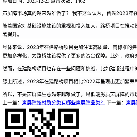
添加日期：2023-12-23 点击次数：1462
2023
声屏障市场真的越来越难做了？ 我不这么认为，首先
随着国家对基础设施建设的重视和投入加大，路桥项目在推动经
著提升。
具体来说，2023年在建路桥项目更加注重高质量、高标准的
更加多样化，为路桥建设提供了更多的资金保障。此外，政府
然而，在建路桥项目也存在一些问题和挑战。比如建设过程中
综上所述，2023年在建路桥项目相比2022年呈现出更加
所以，不是声屏障生意越来越难做了，是低端劣质声屏障的市
上一篇：
声屏障按材质分类有哪些声屏障品类？
下一篇：
声屏