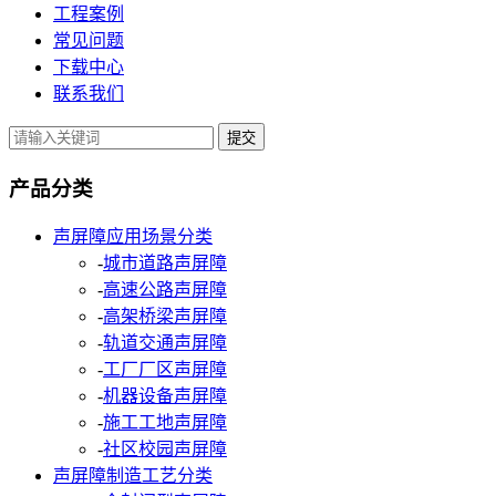
工程案例
常见问题
下载中心
联系我们
提交
产品分类
声屏障应用场景分类
-
城市道路声屏障
-
高速公路声屏障
-
高架桥梁声屏障
-
轨道交通声屏障
-
工厂厂区声屏障
-
机器设备声屏障
-
施工工地声屏障
-
社区校园声屏障
声屏障制造工艺分类