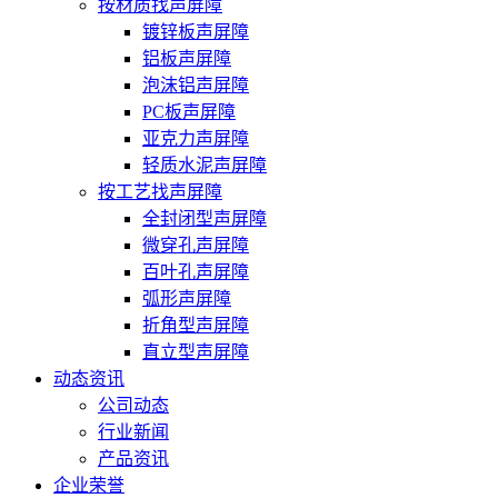
按材质找声屏障
镀锌板声屏障
铝板声屏障
泡沫铝声屏障
PC板声屏障
亚克力声屏障
轻质水泥声屏障
按工艺找声屏障
全封闭型声屏障
微穿孔声屏障
百叶孔声屏障
弧形声屏障
折角型声屏障
直立型声屏障
动态资讯
公司动态
行业新闻
产品资讯
企业荣誉