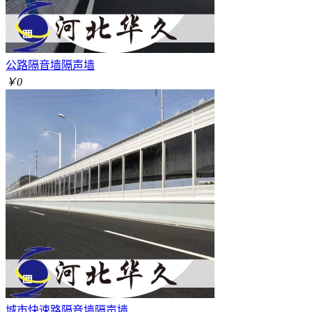
公路隔音墙隔声墙
￥0
城市快速路隔音墙隔声墙