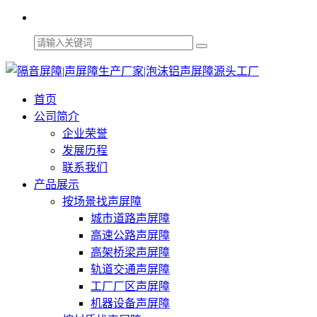
首页
公司简介
企业荣誉
发展历程
联系我们
产品展示
按场景找声屏障
城市道路声屏障
高速公路声屏障
高架桥梁声屏障
轨道交通声屏障
工厂厂区声屏障
机器设备声屏障